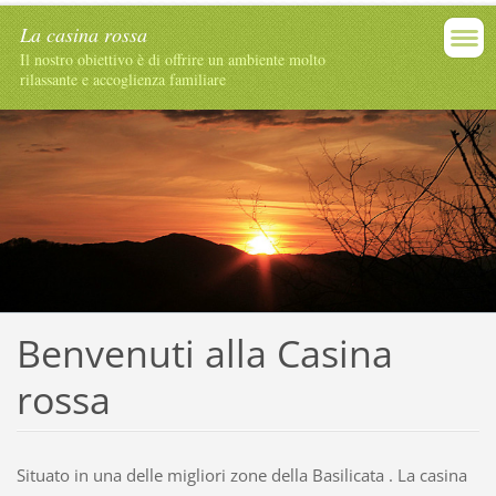
La casina rossa
Il nostro obiettivo è di offrire un ambiente molto
rilassante e accoglienza familiare
Benvenuti alla Casina
rossa
Situato in una delle migliori zone della Basilicata . La casina