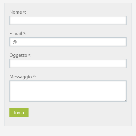
Nome *:
E-mail *:
Oggetto *:
Messaggio *: