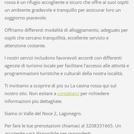
rossa è un rifugio accogliente e sicuro che offre ai suoi ospiti
un ambiente gradevole e tranquillo per assicurar loro un
soggiorno piacevole.
Offriamo differenti modalità di alloggiamento, adeguato per
ospiti che cercano tranquillità, eccellente servizio e
attenzione costante.
I nostri servizi includono favorevoli accordi con differenti
agenzie di turismo locale per facilitare l'accesso alle attività e
programmazioni turistiche e culturali della nostra località.
Ti invitiamo a scoprire di più su La casina rossa qui sul
nostro sito. Non esitare a
contattarci
per richiedere
informazioni più dettagliate.
Siamo in Valle del Noce 2, Lagonegro.
Per fare le tue prenotazioni chiamaci al 3208331665. Un
assistente sarà disponibile per risponderti.